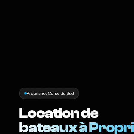
Propriano, Corse du Sud
Location de
bateaux à Propr