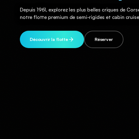
Depuis 1961, explorez les plus belles criques de Cor
notre flotte premium de semi-rigides et cabin cruise
Découvrir la flotte
Réserver