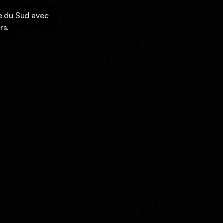
se du Sud avec
rs.