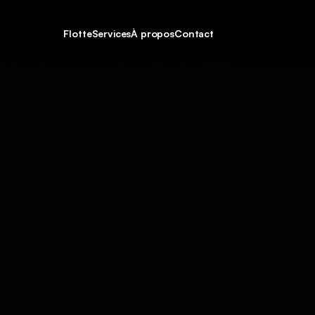
Flotte
Services
À propos
Contact