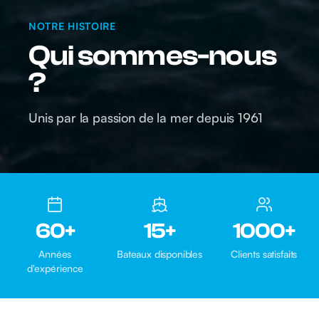
NOTRE HISTOIRE
Qui sommes-nous
?
Unis par la passion de la mer depuis 1961
60+
15+
1000+
Années
Bateaux disponibles
Clients satisfaits
d'expérience