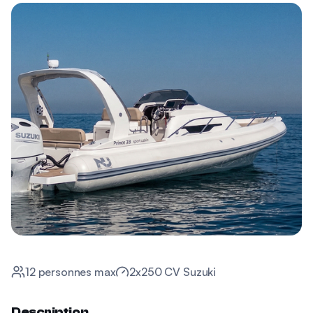
12
personnes max
2x250 CV Suzuki
Description