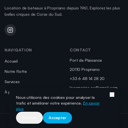
Location de bateaux à Propriano depuis 1961. Explorez les plus
belles criques de Corse du Sud.
NAVIGATION
CONTACT
Port de Plaisance
Accueil
20110 Propriano
Notre flotte
+33 6 48 14 28 20
Services
locamarine.ce@gmail.com
À propos
Nous utilisons des cookies pour analyser le
trafic et améliorer votre expérience.
En savoir
plus
Refuser
Accepter
©
2026
Locamarine. Tous droits réservés.