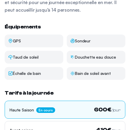
et sécurité pour une journée exceptionnelle en mer. Il
peut accueillir jusqu'à 14 personnes.
Équipements
GPS
Sondeur
Taud de soleil
Douchette eau douce
Échelle de bain
Bain de soleil avant
Tarifs à la journée
600
€
Haute Saison
En cours
/jour
410
€